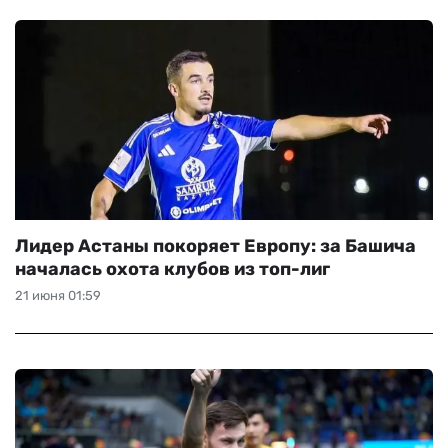
Лидер Астаны покоряет Европу: за Башича
началась охота клубов из топ-лиг
21 июня 01:59