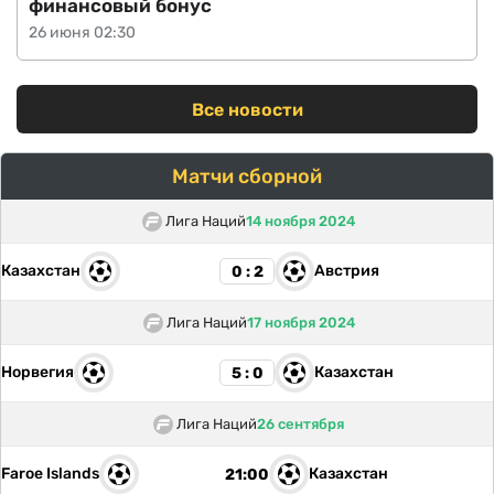
финансовый бонус
26 июня 02:30
Все новости
Матчи сборной
Лига Наций
14 ноября 2024
Казахстан
Австрия
0 : 2
Лига Наций
17 ноября 2024
Норвегия
Казахстан
5 : 0
Лига Наций
26 сентября
Faroe Islands
Казахстан
21:00