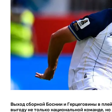
Выход сборной Боснии и Герцеговины в пле
выгоду не только национальной команде, но