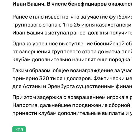
Иван Башич. В числе бенефициаров окажется
Ранее стало известно, что за участие футболи
группового этапа с 1 по 25 июня казахстански
Иван Башич выступал ранее, должны получить
Однако успешное выступление боснийской сбо
от завершения группового этапа до матча плей
клубам дополнительно начислят еще порядка 
Таким образом, общее вознаграждение за уча
примерно 320 тысяч долларов. Фактически м
для Астаны и Оренбурга существенным финан
При этом задержка с возвращением игрока в 
Напротив, дальнейшее продвижение сборной 
принести клубам дополнительные выплаты и 
КПЛ