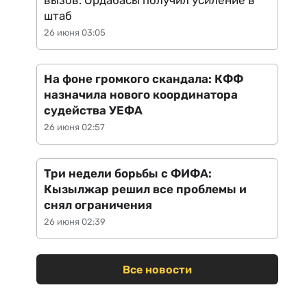
вызов: Ордабасы получил усиление в
штаб
26 июня 03:05
На фоне громкого скандала: КФФ
назначила нового координатора
судейства УЕФА
26 июня 02:57
Три недели борьбы с ФИФА:
Кызылжар решил все проблемы и
снял ограничения
26 июня 02:39
Все новости