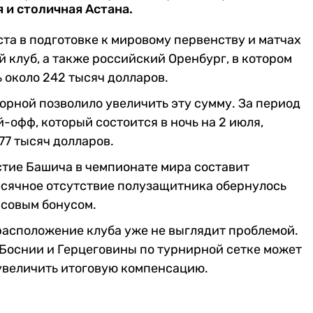
 и столичная Астана.
ста в подготовке к мировому первенству и матчах
й клуб, а также российский Оренбург, в котором
 около 242 тысяч долларов.
рной позволило увеличить эту сумму. За период
-офф, который состоится в ночь на 2 июля,
77 тысяч долларов.
стие Башича в чемпионате мира составит
есячное отсутствие полузащитника обернулось
совым бонусом.
расположение клуба уже не выглядит проблемой.
Боснии и Герцеговины по турнирной сетке может
увеличить итоговую компенсацию.