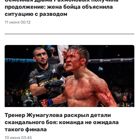
продолжение: жена бойца объяснила
ситуацию с разводом
11 июня 00:12
Тренер Жумагулова раскрыл детали
скандального боя: команда не ожидала
такого финала
10 июня 03:45