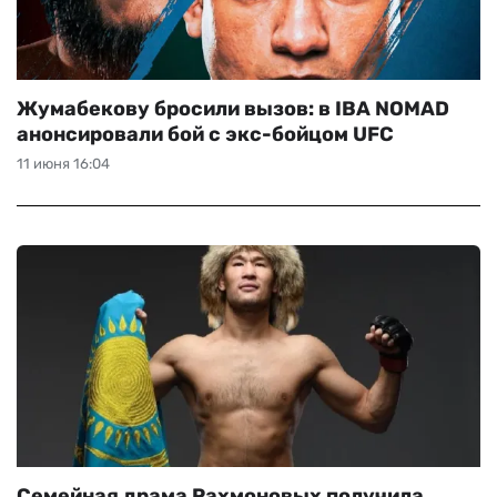
Жумабекову бросили вызов: в IBA NOMAD
анонсировали бой с экс-бойцом UFC
11 июня 16:04
Семейная драма Рахмоновых получила