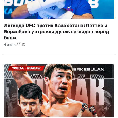
Легенда UFC против Казахстана: Петтис и
Боранбаев устроили дуэль взглядов перед
боем
4 июня 22:13