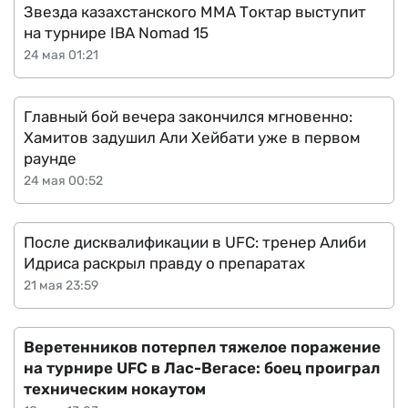
Звезда казахстанского ММА Токтар выступит
на турнире IBA Nomad 15
24 мая 01:21
Главный бой вечера закончился мгновенно:
Хамитов задушил Али Хейбати уже в первом
раунде
24 мая 00:52
После дисквалификации в UFC: тренер Алиби
Идриса раскрыл правду о препаратах
21 мая 23:59
Веретенников потерпел тяжелое поражение
на турнире UFC в Лас-Вегасе: боец проиграл
техническим нокаутом