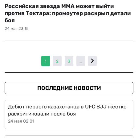
Российская звезда ММА может выйти
против Токтара: промоутер раскрыл детали
боя
24 мая 23:15
1
2
3
...
ПОСЛЕДНИЕ НОВОСТИ
Дебют первого казахстанца в UFC BJJ жестко
раскритиковали после боя
24 мая 02:01