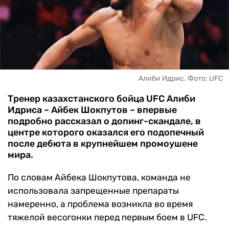
ЧМ-2026
ДРУГИЕ
БУКМЕКЕРЫ
Алиби Идрис. Фото: UFC
Тренер казахстанского бойца UFC Алиби
Идриса – Айбек Шокпутов – впервые
подробно рассказал о допинг-скандале, в
центре которого оказался его подопечный
после дебюта в крупнейшем промоушене
мира.
По словам Айбека Шокпутова, команда не
использовала запрещенные препараты
намеренно, а проблема возникла во время
тяжелой весогонки перед первым боем в UFC.