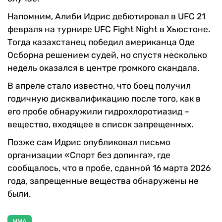
Напомним, Алиби Идрис дебютировал в UFC 21
февраля на турнире UFC Fight Night в Хьюстоне.
Тогда казахстанец победил американца Оде
Осборна решением судей, но спустя несколько
недель оказался в центре громкого скандала.
В апреле стало известно, что боец получил
годичную дисквалификацию после того, как в
его пробе обнаружили гидрохлоротиазид –
вещество, входящее в список запрещенных.
Позже сам Идрис опубликовал письмо
организации «Спорт без допинга», где
сообщалось, что в пробе, сданной 16 марта 2026
года, запрещенные вещества обнаружены не
были.
MMA