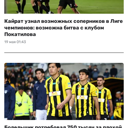
Кайрат узнал возможных соперников в Лиге
чемпионов: возможна битва с клубом
Покатилова
19 мая 01:43
Болельщик потребовал 750 тысяч за плохой