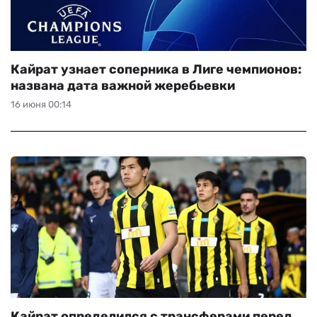
Кайрат узнает соперника в Лиге чемпионов:
названа дата важной жеребьевки
16 июня 00:14
Кайрат определился с трансферами перед