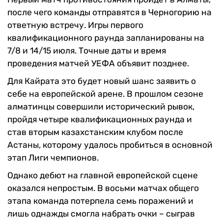
после чего команды отправятся в Черногорию на
ответную встречу. Игры первого
квалификационного раунда запланированы на
7/8 и 14/15 июля. Точные даты и время
проведения матчей УЕФА объявит позднее.
Для Кайрата это будет новый шанс заявить о
себе на европейской арене. В прошлом сезоне
алматинцы совершили исторический рывок,
пройдя четыре квалификационных раунда и
став вторым казахстанским клубом после
Астаны, которому удалось пробиться в основной
этап Лиги чемпионов.
Однако дебют на главной европейской сцене
оказался непростым. В восьми матчах общего
этапа команда потерпела семь поражений и
лишь однажды смогла набрать очки – сыграв