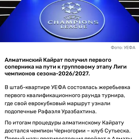
ЧМ-2026
ДРУГИЕ
БУКМЕКЕРЫ
Фото: УЕФА
Алматинский Кайрат получил первого
соперника на пути к групповому этапу Лиги
чемпионов сезона-2026/2027.
В штаб-квартире УЕФА состоялась жеребьевка
первого квалификационного раунда турнира,
где свой еврокубковый маршрут узнали
подопечные Рафаэля Уразбахтина.
По итогам процедуры алматинскому Кайрату
достался чемпион Черногории – клуб Сутьеска.
Первый матч противостояния пройдет в Алматы,