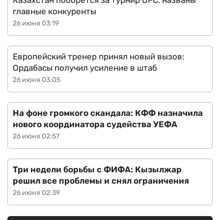
Казахстан поборется за турнир UFC: названы
главные конкуренты
26 июня 03:19
Европейский тренер принял новый вызов:
Ордабасы получил усиление в штаб
26 июня 03:05
На фоне громкого скандала: КФФ назначила
нового координатора судейства УЕФА
26 июня 02:57
Три недели борьбы с ФИФА: Кызылжар
решил все проблемы и снял ограничения
26 июня 02:39