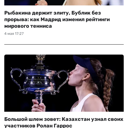
Рыбакина держит элиту, Бублик без
прорыва: как Мадрид изменил рейтинги
мирового тенниса
4 мая 17:27
Большой шлем зовет: Казахстан узнал своих
участников Ролан Гаррос