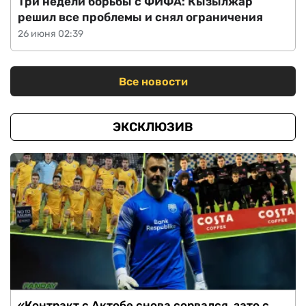
Три недели борьбы с ФИФА: Кызылжар
решил все проблемы и снял ограничения
26 июня 02:39
Все новости
ЭКСКЛЮЗИВ
«Контракт с Актобе снова сорвался, зато с