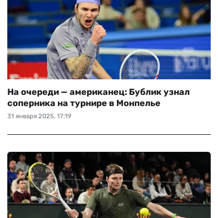
На очереди — американец: Бублик узнал
соперника на турнире в Монпелье
31 января 2025, 17:19