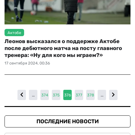
Актобе
Леонов высказался о поддержке Актобе
после дебютного матча на посту главного
тренера: «Ну для кого мы играем?»
17 сентября 2024, 00:36
...
374
375
376
377
378
...
ПОСЛЕДНИЕ НОВОСТИ