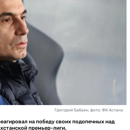
Григорий Бабаян, фото: ФК Астана
еагировал на победу своих подопечных над
ахстанской премьер-лиги.