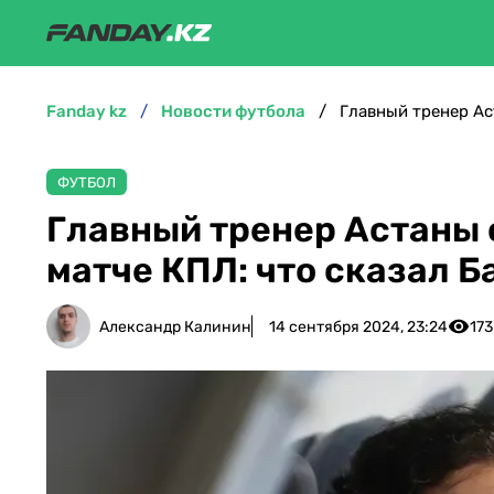
fanday kz
новости футбола
ФУТБОЛ
Главный тренер Астаны 
матче КПЛ: что сказал Б
Александр Калинин
14 сентября 2024, 23:24
173