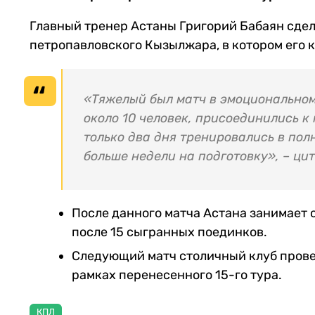
Главный тренер Астаны Григорий Бабаян сдел
петропавловского Кызылжара, в котором его
«Тяжелый был матч в эмоциональном
около 10 человек, присоединились к
только два дня тренировались в пол
больше недели на подготовку», – ци
После данного матча Астана занимает с
после 15 сыгранных поединков.
Следующий матч столичный клуб провед
рамках перенесенного 15-го тура.
КПЛ