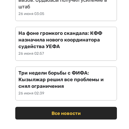
вызов: Ордабасы получил усиление в
штаб
26 июня 03:05
На фоне громкого скандала: КФФ
назначила нового координатора
судейства УЕФА
26 июня 02:57
Три недели борьбы с ФИФА:
Кызылжар решил все проблемы и
снял ограничения
26 июня 02:39
Все новости