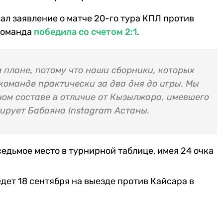
ал заявление о матче 20-го тура КПЛ против
 команда
победила со счетом 2:1
.
 плане, потому что наши сборники, которых
 команде практически за два дня до игры. Мы
ном составе в отличие от Кызылжара, имевшего
тирует Бабаяна Instagram Астаны.
едьмое место в турнирной таблице, имея 24 очка
ет 18 сентября на выезде против Кайсара в