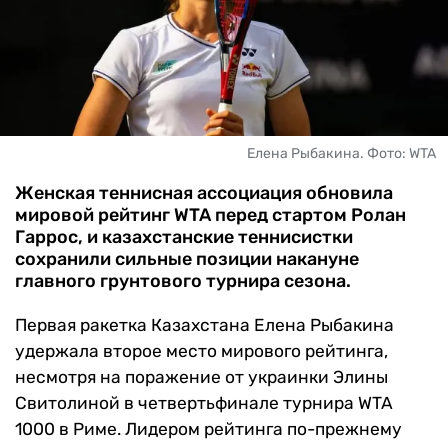
ЧМ-2026
ДРУГИЕ
БУКМЕКЕРЫ
Елена Рыбакина. Фото: WTA
Женская теннисная ассоциация обновила
мировой рейтинг WTA перед стартом Ролан
Гаррос, и казахстанские теннисистки
сохранили сильные позиции накануне
главного грунтового турнира сезона.
Первая ракетка Казахстана Елена Рыбакина
удержала второе место мирового рейтинга,
несмотря на поражение от украинки Элины
Свитолиной в четвертьфинале турнира WTA
1000 в Риме. Лидером рейтинга по-прежнему