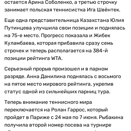
остается Арина Соболенко, а третью строчку
занимает польская теннисистка Ига Швёнтек.
Еще одна представительница Казахстана Юлия
Путинцева улучшила свои позиции и поднялась
на 75-е место. Прогресс показала и Жибек
Куламбаева, которая прибавила сразу семь
строчек и теперь располагается на 384-й
позиции рейтинга WTA.
Серьезный прорыв произошел и в парном
разряде. Анна Данилина поднялась с восьмого
на пятое место мирового рейтинга, укрепив
статус одной из сильнейших парниц тура.
Теперь внимание теннисного мира
переключается на Ролан Гаррос, который
пройдет в Париже с 24 мая по 7 июня. Рыбакина
получила второй номер посева на турнире