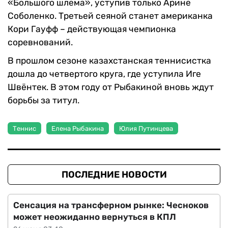
«Большого шлема», уступив только Арине
Соболенко. Третьей сеяной станет американка
Кори Гауфф – действующая чемпионка
соревнований.
В прошлом сезоне казахстанская теннисистка
дошла до четвертого круга, где уступила Иге
Швёнтек. В этом году от Рыбакиной вновь ждут
борьбы за титул.
Теннис
Елена Рыбакина
Юлия Путинцева
ПОСЛЕДНИЕ НОВОСТИ
Сенсация на трансферном рынке: Чесноков
может неожиданно вернуться в КПЛ