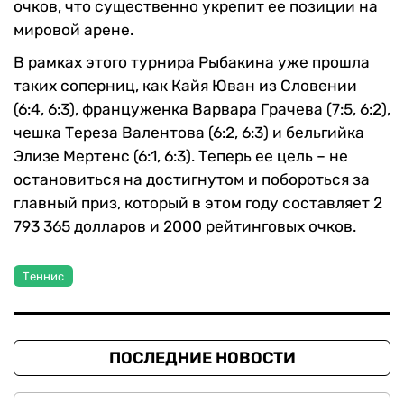
очков, что существенно укрепит ее позиции на
мировой арене.
В рамках этого турнира Рыбакина уже прошла
таких соперниц, как Кайя Юван из Словении
(6:4, 6:3), француженка Варвара Грачева (7:5, 6:2),
чешка Тереза Валентова (6:2, 6:3) и бельгийка
Элизе Мертенс (6:1, 6:3). Теперь ее цель – не
остановиться на достигнутом и побороться за
главный приз, который в этом году составляет 2
793 365 долларов и 2000 рейтинговых очков.
Теннис
ПОСЛЕДНИЕ НОВОСТИ