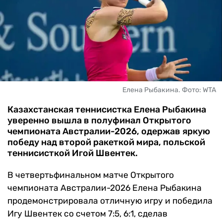
ЧМ-2026
ДРУГИЕ
БУКМЕКЕРЫ
Елена Рыбакина. Фото: WTA
Казахстанская теннисистка Елена Рыбакина
уверенно вышла в полуфинал Открытого
чемпионата Австралии-2026, одержав яркую
победу над второй ракеткой мира, польской
теннисисткой Игой Швентек.
В четвертьфинальном матче Открытого
чемпионата Австралии-2026 Елена Рыбакина
продемонстрировала отличную игру и победила
Игу Швентек со счетом 7:5, 6:1, сделав