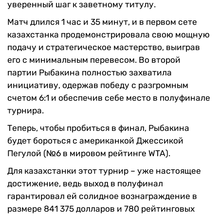
уверенный шаг к заветному титулу.
Матч длился 1 час и 35 минут, и в первом сете
казахстанка продемонстрировала свою мощную
подачу и стратегическое мастерство, выиграв
его с минимальным перевесом. Во второй
партии Рыбакина полностью захватила
инициативу, одержав победу с разгромным
счетом 6:1 и обеспечив себе место в полуфинале
турнира.
Теперь, чтобы пробиться в финал, Рыбакина
будет бороться с американкой Джессикой
Пегулой (№6 в мировом рейтинге WTA).
Для казахстанки этот турнир – уже настоящее
достижение, ведь выход в полуфинал
гарантировал ей солидное вознаграждение в
размере 841 375 долларов и 780 рейтинговых