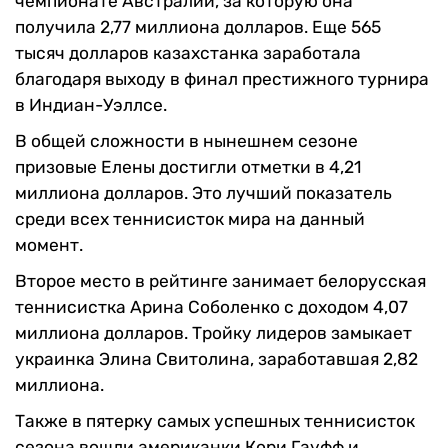
чемпионате Австралии, за которую она
получила 2,77 миллиона долларов. Еще 565
тысяч долларов казахстанка заработала
благодаря выходу в финал престижного турнира
в Индиан-Уэллсе.
В общей сложности в нынешнем сезоне
призовые Елены достигли отметки в 4,21
миллиона долларов. Это лучший показатель
среди всех теннисисток мира на данный
момент.
Второе место в рейтинге занимает белорусская
теннисистка Арина Соболенко с доходом 4,07
миллиона долларов. Тройку лидеров замыкает
украинка Элина Свитолина, заработавшая 2,82
миллиона.
Также в пятерку самых успешных теннисисток
сезона вошли американки Кори Гауфф и