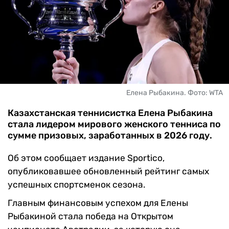
ЧМ-2026
ДРУГИЕ
БУКМЕКЕРЫ
Елена Рыбакина. Фото: WTA
Казахстанская теннисистка Елена Рыбакина
стала лидером мирового женского тенниса по
сумме призовых, заработанных в 2026 году.
Об этом сообщает издание Sportico,
опубликовавшее обновленный рейтинг самых
успешных спортсменок сезона.
Главным финансовым успехом для Елены
Рыбакиной стала победа на Открытом