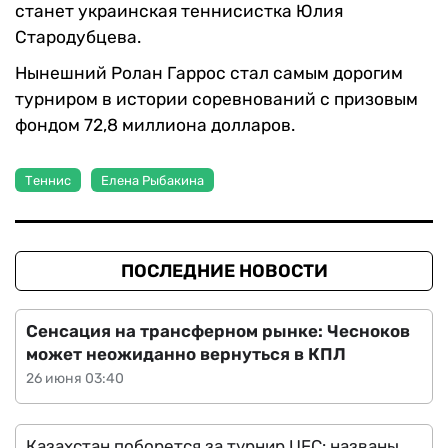
станет украинская теннисистка Юлия
Стародубцева.
Нынешний Ролан Гаррос стал самым дорогим
турниром в истории соревнований с призовым
фондом 72,8 миллиона долларов.
Теннис
Елена Рыбакина
ПОСЛЕДНИЕ НОВОСТИ
Сенсация на трансферном рынке: Чесноков
может неожиданно вернуться в КПЛ
26 июня 03:40
Казахстан поборется за турнир UFC: названы