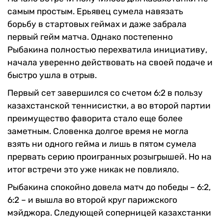
самым простым. Ерьявец сумела навязать
борьбу в стартовых геймах и даже забрала
первый гейм матча. Однако постепенно
Рыбакина полностью перехватила инициативу,
начала уверенно действовать на своей подаче и
быстро ушла в отрыв.
Первый сет завершился со счетом 6:2 в пользу
казахстанской теннисистки, а во второй партии
преимущество фаворита стало еще более
заметным. Словенка долгое время не могла
взять ни одного гейма и лишь в пятом сумела
прервать серию проигранных розыгрышей. Но на
итог встречи это уже никак не повлияло.
Рыбакина спокойно довела матч до победы – 6:2,
6:2 – и вышла во второй круг парижского
мэйджора. Следующей соперницей казахстанки