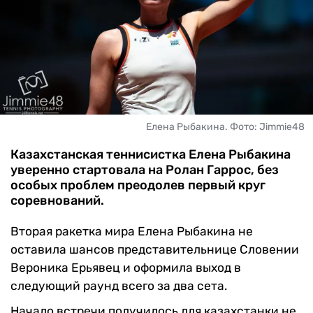
ЧМ-2026
ДРУГИЕ
БУКМЕКЕРЫ
Елена Рыбакина. Фото: Jimmie48
Казахстанская теннисистка Елена Рыбакина
уверенно стартовала на Ролан Гаррос, без
особых проблем преодолев первый круг
соревнований.
Вторая ракетка мира Елена Рыбакина не
оставила шансов представительнице Словении
Вероника Ерьявец и оформила выход в
следующий раунд всего за два сета.
Начало встречи получилось для казахстанки не