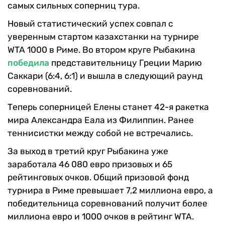
самых сильных соперниц тура.
Новый статистический успех совпал с
уверенным стартом казахстанки на турнире
WTA 1000 в Риме. Во втором круге Рыбакина
победила
представительницу Греции Марию
Саккари (6:4, 6:1) и вышла в следующий раунд
соревнований.
Теперь соперницей Елены станет 42-я ракетка
мира Александра Еала из Филиппин. Ранее
теннисистки между собой не встречались.
За выход в третий круг Рыбакина уже
заработала 46 080 евро призовых и 65
рейтинговых очков. Общий призовой фонд
турнира в Риме превышает 7,2 миллиона евро, а
победительница соревнований получит более
миллиона евро и 1000 очков в рейтинг WTA.