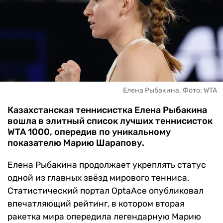
ЧМ-2026
ДРУГИЕ
БУКМЕКЕРЫ
Елена Рыбакина. Фото: WTA
Казахстанская теннисистка Елена Рыбакина
вошла в элитный список лучших теннисисток
WTA 1000, опередив по уникальному
показателю Марию Шарапову.
Елена Рыбакина продолжает укреплять статус
одной из главных звёзд мирового тенниса.
Статистический портал OptaAce опубликовал
впечатляющий рейтинг, в котором вторая
ракетка мира опередила легендарную Марию