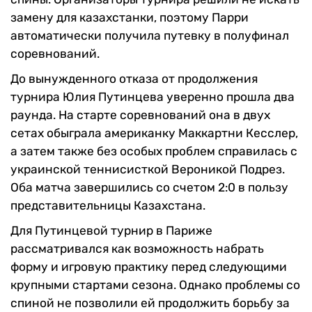
замену для казахстанки, поэтому Парри
автоматически получила путевку в полуфинал
соревнований.
До вынужденного отказа от продолжения
турнира Юлия Путинцева уверенно прошла два
раунда. На старте соревнований она в двух
сетах обыграла американку Маккартни Кесслер,
а затем также без особых проблем справилась с
украинской теннисисткой Вероникой Подрез.
Оба матча завершились со счетом 2:0 в пользу
представительницы Казахстана.
Для Путинцевой турнир в Париже
рассматривался как возможность набрать
форму и игровую практику перед следующими
крупными стартами сезона. Однако проблемы со
спиной не позволили ей продолжить борьбу за