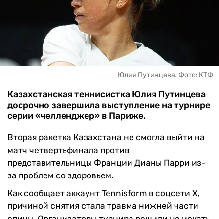
ЧМ-2026
ДРУГИЕ
БУКМЕКЕРЫ
Юлия Путинцева. Фото: КТФ
Казахстанская теннисистка Юлия Путинцева
досрочно завершила выступление на турнире
серии «челленджер» в Париже.
Вторая ракетка Казахстана не смогла выйти на
матч четвертьфинала против
представительницы Франции Дианы Парри из-
за проблем со здоровьем.
Как сообщает аккаунт Tennisform в соцсети X,
причиной снятия стала травма нижней части
спины. Организаторы турнира решили не искать