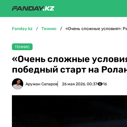
fanday kz
теннис
«Очень сложные условия»: Р
ТЕННИС
«Очень сложные услови
победный старт на Рола
Аружан Сапаров
26 мая 2026, 00:37
16