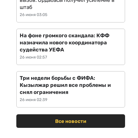
вызов: Ордабасы получил усиление в
штаб
26 июня 03:05
На фоне громкого скандала: КФФ
назначила нового координатора
судейства УЕФА
26 июня 02:57
Три недели борьбы с ФИФА:
Кызылжар решил все проблемы и
снял ограничения
26 июня 02:39
Все новости