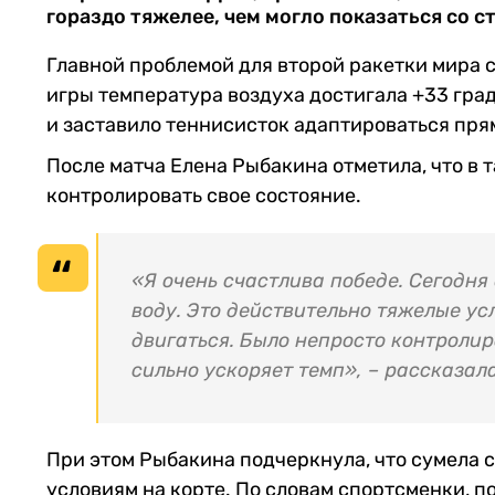
гораздо тяжелее, чем могло показаться со с
Главной проблемой для второй ракетки мира 
игры температура воздуха достигала +33 град
и заставило теннисисток адаптироваться прям
После матча Елена Рыбакина отметила, что в 
контролировать свое состояние.
«Я очень счастлива победе. Сегодня
воду. Это действительно тяжелые ус
двигаться. Было непросто контролир
сильно ускоряет темп», – рассказал
При этом Рыбакина подчеркнула, что сумела 
условиям на корте. По словам спортсменки, п