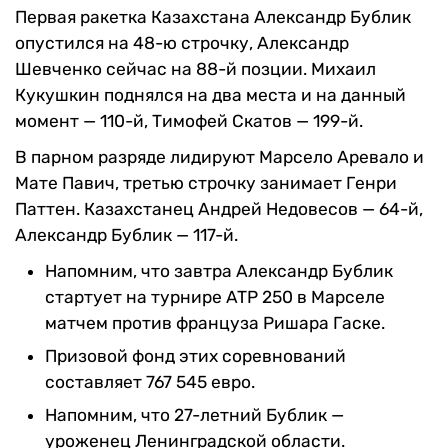
Первая ракетка Казахстана Александр Бублик
опустился на 48-ю строчку, Александр
Шевченко сейчас на 88-й позции. Михаил
Кукушкин поднялся на два места и на данный
момент — 110-й, Тимофей Скатов — 199-й.
В парном разряде лидируют Марсело Аревало и
Мате Павич, третью строчку занимает Генри
Паттен. Казахстанец Андрей Недовесов — 64-й,
Александр Бублик — 117-й.
Напомним, что завтра Александр Бублик
стартует на турнире ATP 250 в Марселе
матчем против француза Ришара Гаске.
Призовой фонд этих соревнований
составляет 767 545 евро.
Напомним, что 27-летний Бублик —
уроженец Ленинградской области.