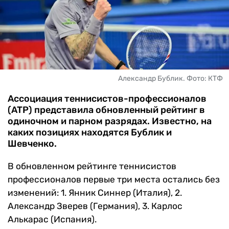
ЧМ-2026
ДРУГИЕ
БУКМЕКЕРЫ
Александр Бублик. Фото: КТФ
Ассоциация теннисистов-профессионалов
(ATP) представила обновленный рейтинг в
одиночном и парном разрядах. Известно, на
каких позициях находятся Бублик и
Шевченко.
В обновленном рейтинге теннисистов
профессионалов первые три места остались без
изменений: 1. Янник Синнер (Италия), 2.
Александр Зверев (Германия), 3. Карлос
Алькарас (Испания).