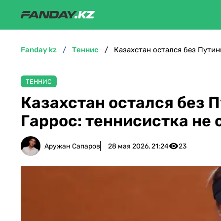
fanday kz
теннис
ТЕННИС
Казахстан остался без 
Гаррос: теннисистка не 
Аружан Сапаров
28 мая 2026, 21:24
23