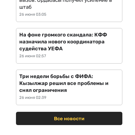
вызов: Ордабасы получил усиление в
штаб
26 июня 03:05
На фоне громкого скандала: КФФ
назначила нового координатора
судейства УЕФА
26 июня 02:57
Три недели борьбы с ФИФА:
Кызылжар решил все проблемы и
снял ограничения
26 июня 02:39
Все новости