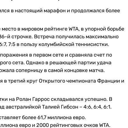
ился в настоящий марафон и продолжался более
место в мировом рейтинге WTA, в упорной борьбе
86-й строчке. Встреча получилась максимально
6:7, 7:5 в пользу колумбийской теннисистки.
поражения в первом сете и сравняла счет по
рого сета. Однако в решающей партии удача
дожала соперницу в самой концовке матча.
ся в третий круг Открытого чемпионата Франции и
тки на Ролан Гаррос складывался успешно. В
 австралийкой Талией Гибсон – 4:6, 6:4, 6:1.
тавляет более 61,7 миллиона евро.
ллиона евро и 2000 рейтинговых очков WTA.