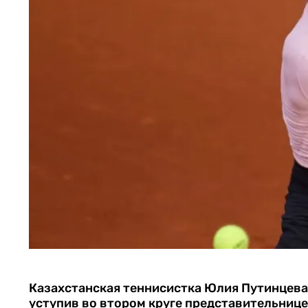
Казахстанская теннисистка Юлия Путинцева
уступив во втором круге представительниц