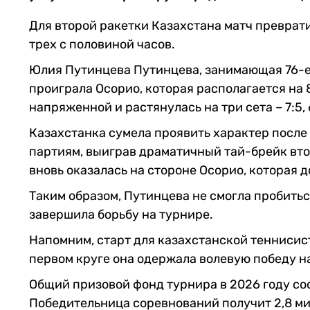
Для второй ракетки Казахстана матч преврат
трех с половиной часов.
Юлия Путинцева Путинцева, занимающая 76-е 
проиграла Осорио, которая располагается на 
напряженной и растянулась на три сета – 7:5, 
Казахстанка сумела проявить характер после 
партиям, выиграв драматичный тай-брейк вто
вновь оказалась на стороне Осорио, которая 
Таким образом, Путинцева не смогла пробить
завершила борьбу на турнире.
Напомним, старт для казахстанской теннисис
первом круге она одержала волевую победу над
Общий призовой фонд турнира в 2026 году сос
Победительница соревнований получит 2,8 ми