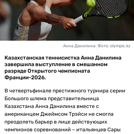
ЧМ-2026
ДРУГИЕ
БУКМЕКЕРЫ
Анна Данилина. Фото: olympic.kz
Казахстанская теннисистка Анна Данилина
завершила выступление в смешанном
разряде Открытого чемпионата
Франции-2026.
В четвертьфинале престижного турнира серии
Большого шлема представительница
Казахстана Анна Данилина вместе с
американцем Джеймсом Трэйси не смогла
преодолеть барьер в лице действующих
чемпионов соревнований – итальянцев Сары