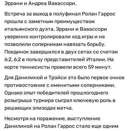
Эррани и Андреа Вавассори.
Встреча за выход в полуфинал Ролан Гаррос
прошла с заметным преимуществом
итальянского дуэта. Эррани и Вавассори
уверенно контролировали ход игры и не
позволили соперникам навязать борьбу.
Поединок завершился в двух сетах со счетом
6:2, 6:2 в пользу представителей Италии. На
корте теннисисты провели всего 59 минут.
Для Данилиной и Трэйси это было первое очное
противостояние с именитыми соперниками.
Однако опыт победителей прошлогоднего
розыгрыша турнира сыграл ключевую роль в
решающих эпизодах матча.
Несмотря на поражение, выступление
Данилиной на Ролан Гаррос стало еще одним