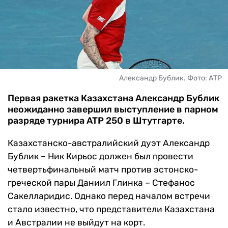
ЧМ-2026
ДРУГИЕ
БУКМЕКЕРЫ
Александр Бублик. Фото: АТР
Первая ракетка Казахстана Александр Бублик
неожиданно завершил выступление в парном
разряде турнира ATP 250 в Штутгарте.
Казахстанско-австралийский дуэт Александр
Бублик – Ник Кирьос должен был провести
четвертьфинальный матч против эстонско-
греческой пары Даниил Глинка – Стефанос
Сакелларидис. Однако перед началом встречи
стало известно, что представители Казахстана
и Австралии не выйдут на корт.