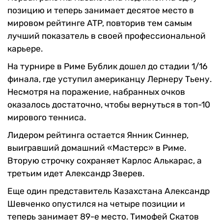
позицию и теперь занимает десятое место в
мировом рейтинге ATP, повторив тем самым
лучший показатель в своей профессиональной
карьере.
На турнире в Риме Бублик дошел до стадии 1/16
финала, где уступил американцу Лернеру Тьену.
Несмотря на поражение, набранных очков
оказалось достаточно, чтобы вернуться в топ-10
мирового тенниса.
Лидером рейтинга остается Янник Синнер,
выигравший домашний «Мастерс» в Риме.
Вторую строчку сохраняет Карлос Алькарас, а
третьим идет Александр Зверев.
Еще один представитель Казахстана Александр
Шевченко опустился на четыре позиции и
теперь занимает 89-е место. Тимофей Скатов