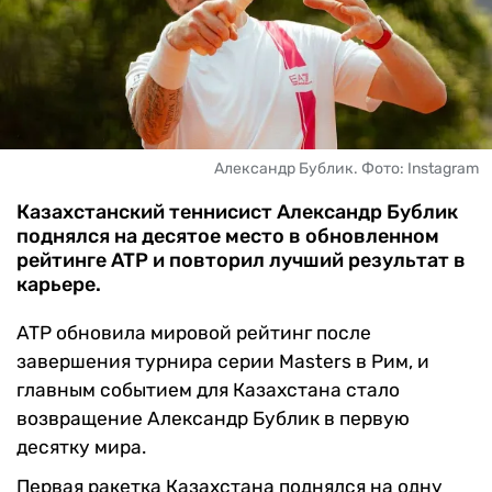
ЧМ-2026
ДРУГИЕ
БУКМЕКЕРЫ
Александр Бублик. Фото: Instagram
Казахстанский теннисист Александр Бублик
поднялся на десятое место в обновленном
рейтинге ATP и повторил лучший результат в
карьере.
ATP обновила мировой рейтинг после
завершения турнира серии Masters в Рим, и
главным событием для Казахстана стало
возвращение Александр Бублик в первую
десятку мира.
Первая ракетка Казахстана поднялся на одну