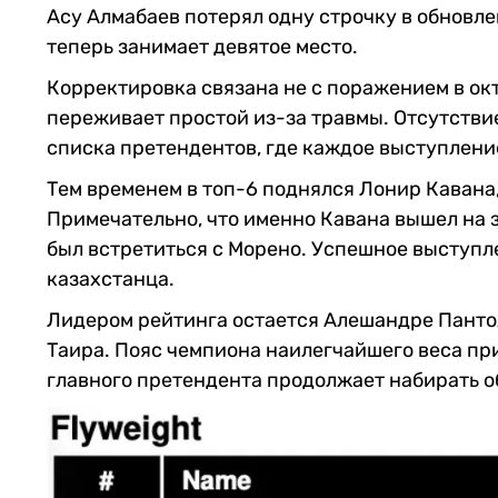
Асу Алмабаев потерял одну строчку в обновл
теперь занимает девятое место.
Корректировка связана не с поражением в окт
переживает простой из-за травмы. Отсутстви
списка претендентов, где каждое выступлени
Тем временем в топ-6 поднялся Лонир Каван
Примечательно, что именно Кавана вышел на 
был встретиться с Морено. Успешное выступл
казахстанца.
Лидером рейтинга остается Алешандре Панто
Таира. Пояс чемпиона наилегчайшего веса пр
главного претендента продолжает набирать о