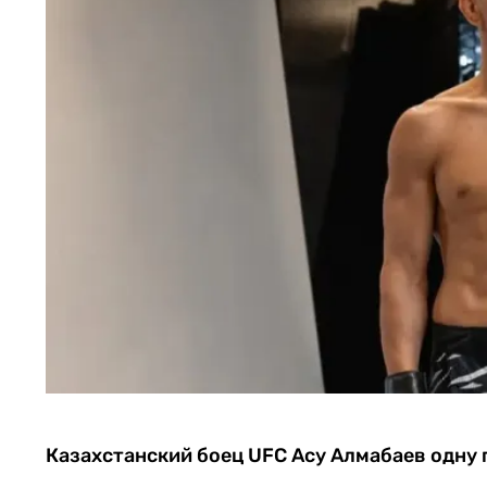
Казахстанский боец UFC Асу Алмабаев одну 