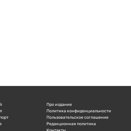
й
Про издание
л
Политика конфиденциальности
порт
Пользовательское соглашение
е
Редакционная политика
Контакты