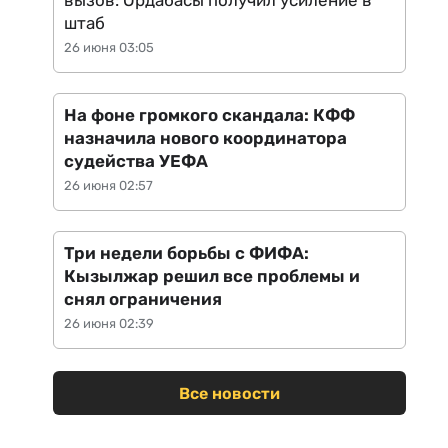
вызов: Ордабасы получил усиление в
штаб
26 июня 03:05
На фоне громкого скандала: КФФ
назначила нового координатора
судейства УЕФА
26 июня 02:57
Три недели борьбы с ФИФА:
Кызылжар решил все проблемы и
снял ограничения
26 июня 02:39
Все новости