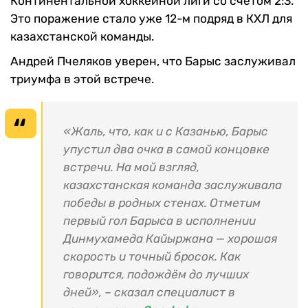
Континентальной хоккейной лиги со счетом 2:3.
Это поражение стало уже 12-м подряд в КХЛ для
казахстанской команды.
Андрей Пчеляков уверен, что Барыс заслуживал
триумфа в этой встрече.
«‎Жаль, что, как и с Казанью, Барыс
упустил два очка в самой концовке
встречи. На мой взгляд,
казахстанская команда заслуживала
победы в родных стенах. Отметим
первый гол Барыса в исполнении
Динмухамеда Кайыржана — хорошая
скорость и точный бросок. Как
говорится, подождём до лучших
дней», – сказал специалист в