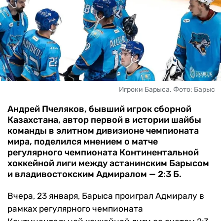
ЧМ-2026
ДРУГИЕ
БУКМЕКЕРЫ
Игроки Барыса. Фото: Барыс
Андрей Пчеляков, бывший игрок сборной
Казахстана, автор первой в истории шайбы
команды в элитном дивизионе чемпионата
мира, поделился мнением о матче
регулярного чемпионата Континентальной
хоккейной лиги между астанинским Барысом
и владивостокским Адмиралом — 2:3 Б.
Вчера, 23 января, Барыса проиграл Адмиралу в
рамках регулярного чемпионата