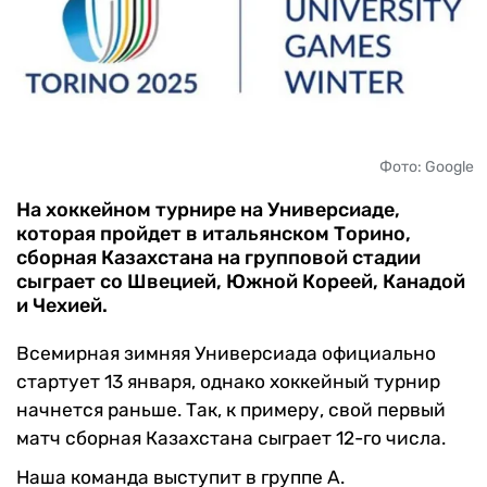
ЧМ-2026
ДРУГИЕ
БУКМЕКЕРЫ
Фото: Google
На хоккейном турнире на Универсиаде,
которая пройдет в итальянском Торино,
сборная Казахстана на групповой стадии
сыграет со Швецией, Южной Кореей, Канадой
и Чехией.
Всемирная зимняя Универсиада официально
стартует 13 января, однако хоккейный турнир
начнется раньше. Так, к примеру, свой первый
матч сборная Казахстана сыграет 12-го числа.
Наша команда выступит в группе А.