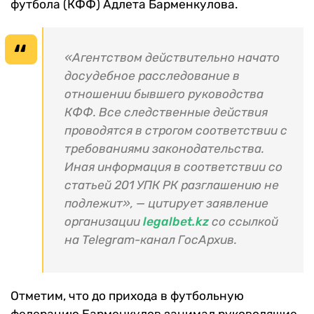
футбола (КФФ) Адлета Барменкулова.
«Агентством действительно начато
досудебное расследование в
отношении бывшего руководства
КФФ. Все следственные действия
проводятся в строгом соответствии с
требованиями законодательства.
Иная информация в соответствии со
статьей 201 УПК РК разглашению не
подлежит», — цитирует заявление
организации
legalbet.kz
со ссылкой
на Telegram-канал ГосАрхив.
Отметим, что до прихода в футбольную
федерацию Барменкулов занимал руководящие