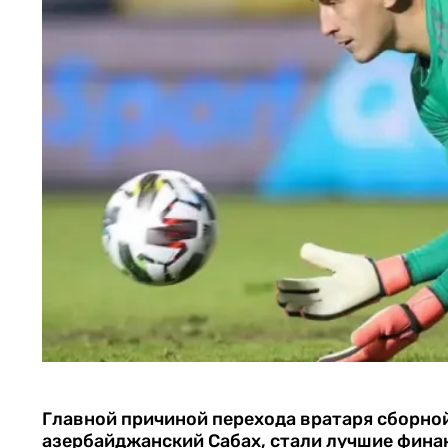
Главной причиной перехода вратаря сборной
азербайджанский Сабах, стали лучшие фина