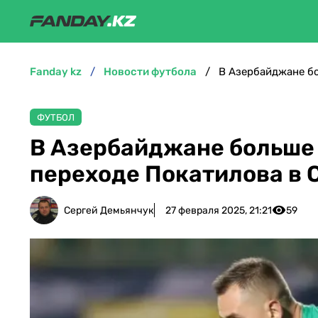
fanday kz
новости футбола
В Азербайджане бо
ФУТБОЛ
В Азербайджане больше п
переходе Покатилова в 
Сергей Демьянчук
27 февраля 2025, 21:21
59