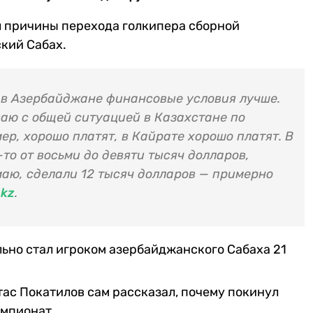
 причины перехода голкипера сборной
кий Сабах.
 в Азербайджане финансовые условия лучше.
иваю с общей ситуацией в Казахстане по
мер, хорошо платят, в Кайрате хорошо платят. В
то от восьми до девяти тысяч долларов,
маю, сделали 12 тысяч долларов — примерно
.kz
.
ьно стал игроком азербайджанского Сабаха 21
ас Покатилов сам рассказал, почему покинул
емпионат.