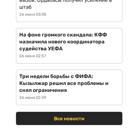
вызов: Ордабасы получил усиление в
штаб
26 июня 03:05
На фоне громкого скандала: КФФ
назначила нового координатора
судейства УЕФА
26 июня 02:57
Три недели борьбы с ФИФА:
Кызылжар решил все проблемы и
снял ограничения
26 июня 02:39
Все новости