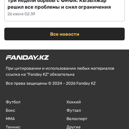
Три недели борьбы с ФИФА: Кызылжар
решил все проблемы и снял ограничения
26 июня 02:39
Все новости
При цитировании и использовании любых материалов
ссылка на "Fanday KZ" обязательна
Все права защищены © 2024 - 2026 Fanday KZ
Футбол
Хоккей
Бокс
Футзал
ММА
Велоспорт
Теннис
Другие