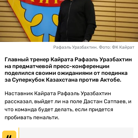
ЧМ-2026
ДРУГИЕ
БУКМЕКЕРЫ
Рафаэль Уразбахтин. Фото: ФК Кайрат
Главный тренер Кайрата Рафаэль Уразбахтин
на предматчевой пресс-конференции
поделился своими ожиданиями от поединка
за Суперкубок Казахстана против Актобе.
Наставник Кайрата Рафаэль Уразбахтин
рассказал, выйдет ли на поле Дастан Сатпаев, и
что команда будет делать, если придется
пробивать пенальти.