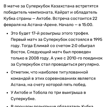
В матче за Суперкубок Казахстана встретятся
победитель чемпионата, Кайрат и обладатель
Кубка страны — Актобе. Встреча состоится 22
февраля на Астана-Арене. Начало — в 15:00.
Это будет 17-й розыгрыш этого трофея.
Первый матч за Суперкубок состоялся в 1995
году. Тогда Елимай со счетом 2:0 обыграл
Восток. Следующий матч был проведен
только в 2008 году. А уже с 2010-го поединок
за Суперкубок стал проводиться регулярно.
Отметим, что наиболее титулованной
командой в этих соревнованиях является
Астана, на счету которой пять побед.
У Актобе и Тобола по три выигрыша в
Суперкубке.
В прошлом розыгрыше обладатель Кубка