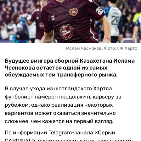
ЧМ-2026
ДРУГИЕ
БУКМЕКЕРЫ
Ислам Чесноков. Фото: ФК Хартс
Будущее вингера сборной Казахстана Ислама
Чеснокова остается одной из самых
обсуждаемых тем трансферного рынка.
В случае ухода из шотландского Хартса
футболист намерен продолжить карьеру за
рубежом, однако реализация некоторых
вариантов может оказаться значительно
сложнее, чем кажется на первый взгляд.
По информации Telegram-канала «Серый
CARDINAL», одним из возможных направлений