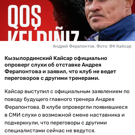
ЧМ-2026
ДРУГИЕ
БУКМЕКЕРЫ
Андрей Ферапонтов. Фото: ФК Кайсар
Кызылординский Кайсар официально
опроверг слухи об отставке Андрея
Ферапонтова и заявил, что клуб не ведет
переговоров с другими тренерами.
Кайсар выступил с официальным заявлением по
поводу будущего главного тренера Андрея
Ферапонтова. В клубе опровергли появившиеся
в СМИ слухи о возможной смене наставника и
подчеркнули, что переговоры с другими
специалистами сейчас не ведутся.