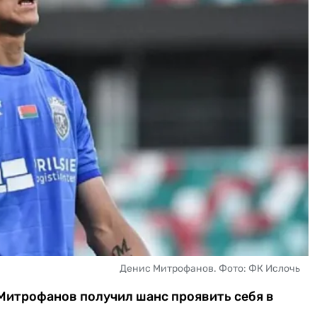
Денис Митрофанов. Фото: ФК Ислочь
Митрофанов получил шанс проявить себя в