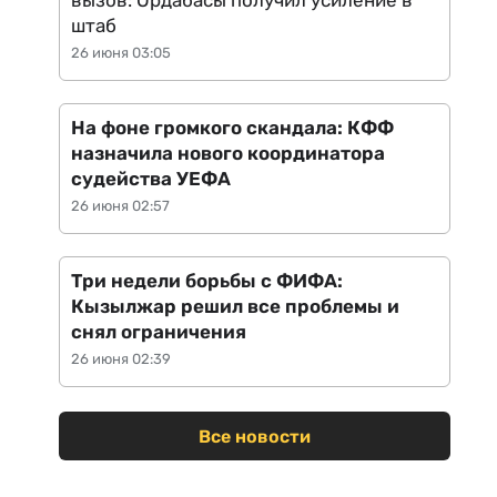
вызов: Ордабасы получил усиление в
штаб
26 июня 03:05
На фоне громкого скандала: КФФ
назначила нового координатора
судейства УЕФА
26 июня 02:57
Три недели борьбы с ФИФА:
Кызылжар решил все проблемы и
снял ограничения
26 июня 02:39
Все новости