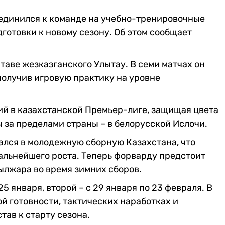
единился к команде на учебно-тренировочные
дготовки к новому сезону. Об этом сообщает
аве жезказганского Улытау. В семи матчах он
получив игровую практику на уровне
й в казахстанской Премьер-лиге, защищая цвета
ы за пределами страны – в белорусской Ислочи.
ался в молодежную сборную Казахстана, что
альнейшего роста. Теперь форварду предстоит
ылжара во время зимних сборов.
5 января, второй – с 29 января по 23 февраля. В
й готовности, тактических наработках и
тав к старту сезона.