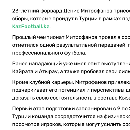
23-летний форвард Денис Митрофанов присо
сборы, которые пройдут в Турции в рамках по
KazFootball.kz
.
Прошлый чемпионат Митрофанов провел в сост
отметился одной результативной передачей, 
профессионального футбола.
Ранее нападающий уже имел опыт выступлени
Кайрата и Атырау, а также пробовал свои сил
Кроме клубной карьеры, Митрофанов привлек
подчеркивает его потенциал и перспективы д
доказать свою состоятельность в составе Кыз
Первый этап подготовки запланирован с 9 по 2
Турции команда сосредоточится на физическо
просмотре игроков, которые могут усилить сос