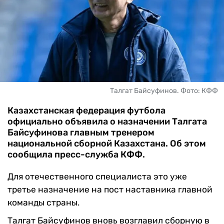
ЧМ-2026
ДРУГИЕ
БУКМЕКЕРЫ
Талгат Байсуфинов. Фото: КФФ
Казахстанская федерация футбола
официально объявила о назначении Талгата
Байсуфинова главным тренером
национальной сборной Казахстана. Об этом
сообщила пресс-служба КФФ.
Для отечественного специалиста это уже
третье назначение на пост наставника главной
команды страны.
Талгат Байсуфинов вновь возглавил сборную в