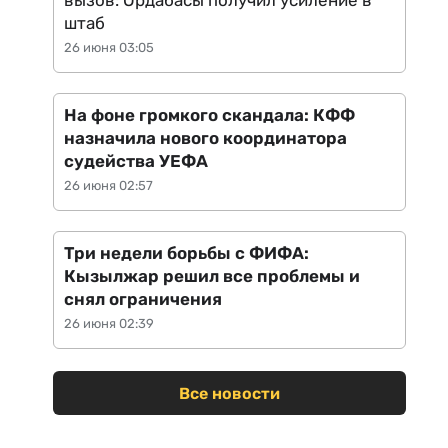
вызов: Ордабасы получил усиление в
штаб
26 июня 03:05
На фоне громкого скандала: КФФ
назначила нового координатора
судейства УЕФА
26 июня 02:57
Три недели борьбы с ФИФА:
Кызылжар решил все проблемы и
снял ограничения
26 июня 02:39
Все новости