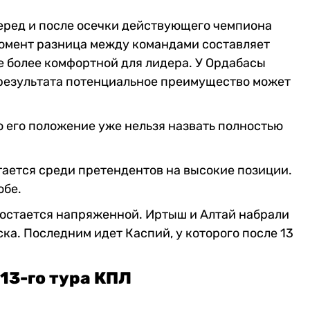
еред и после осечки действующего чемпиона
момент разница между командами составляет
е более комфортной для лидера. У Ордабасы
о результата потенциальное преимущество может
о его положение уже нельзя назвать полностью
тается среди претендентов на высокие позиции.
обе.
 остается напряженной. Иртыш и Алтай набрали
ска. Последним идет Каспий, у которого после 13
13-го тура КПЛ