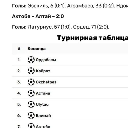
Голы:
Эзекиль, 6 (0:1). Агзамбаев, 33 (0:2). Ндом
Актобе – Алтай – 2:0
Голы:
Латурнус, 57 (1:0). Ордец, 71 (2:0).
Турнирная таблица