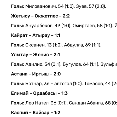
Голы:
Милованович, 54 (1:0). Зуев, 57 (2:0).
Жетысу – Окжетпес – 2:2
Голы:
Ануарбеков, 49 (1:0). Омиртаев, 58 (1:1). 
Кайрат – Атырау – 1:1
Голы:
Оксанен, 13 (1:0). Абдулла, 69 (1:1).
Улытау – Женис – 2:1
Голы:
Адилио, 54 (0:1). Бугулов, 64 (1:1). Зульфи
Астана – Иртыш – 2:0
Голы:
Ботнар, 36 – автогол (1:0). Томасов, 44 (2:
Елимай – Ордабасы – 1:3
Голы:
Лео Нател, 36 (0:1). Сандан Абанга, 68 (0:2
Каспий – Кайсар – 1:2