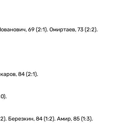
Йованович, 69 (2:1). Омиртаев, 73 (2:2).
каров, 84 (2:1).
0).
). Березкин, 84 (1:2). Амир, 85 (1:3).