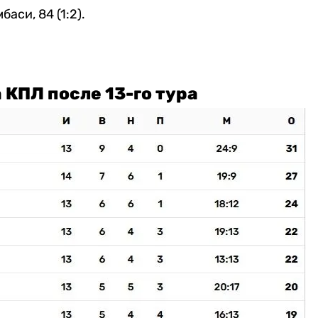
баси, 84 (1:2).
 КПЛ после 13-го тура