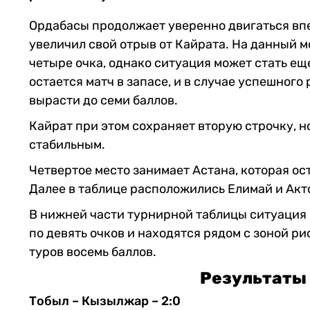
Ордабасы продолжает уверенно двигаться вп
увеличил свой отрыв от Кайрата. На данный 
четыре очка, однако ситуация может стать ещ
остается матч в запасе, и в случае успешног
вырасти до семи баллов.
Кайрат при этом сохраняет вторую строчку, н
стабильным.
Четвертое место занимает Астана, которая ос
Далее в таблице расположились Елимай и Акт
В нижней части турнирной таблицы ситуация
по девять очков и находятся рядом с зоной ри
туров восемь баллов.
Результаты 
Тобыл – Кызылжар – 2:0