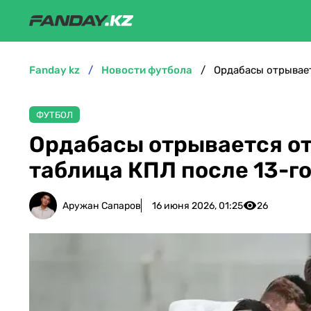
fanday kz
новости футбола
ФУТБОЛ
Ордабасы отрывается от
таблица КПЛ после 13-го
Аружан Сапаров
16 июня 2026, 01:25
26