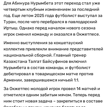
Для Абинура Нурымбета этот переход стал уже
четвертым клубным изменением за последний
год. Еще летом 2025 года футболист выступал за
Туран, после чего перебрался в павлодарский
Иртыш. Однако перед началом нового сезона
игрок сменил команду и оказался в Окжетпесе.
Именно выступления за кокшетауский
коллектив привлекли внимание представителей
национальной сборной. Главный тренер
Казахстана Талгат Байсуфинов включил
Нурымбета в состав команды, и футболист
дебютировал в товарищеском матче против
Армении, завершившемся ничьей 1:1.
За Окжетпес молодой игрок провел 14 матчей и
отметился одним забитым мячом. Теперь перед
ним стоит новая задача – закрепиться в составе