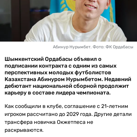
ЧМ-2026
ДРУГИЕ
БУКМЕКЕРЫ
Абинур Нурымбет. Фото: ФК Ордабасы
Шымкентский Ордабасы объявил о
подписании контракта с одним из самых
перспективных молодых футболистов
Казахстана Абинуром Нурымбетом. Недавний
дебютант национальной сборной продолжит
карьеру в составе лидера чемпионата.
Как сообщили в клубе, соглашение с 21-летним
игроком рассчитано до 2029 года. Другие детали
трансфера новичка Окжетпеса не
раскрываются.