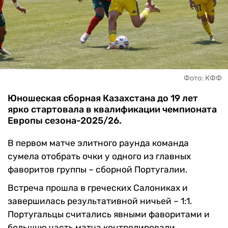
ЧМ-2026
ДРУГИЕ
БУКМЕКЕРЫ
Фото: КФФ
Юношеская сборная Казахстана до 19 лет
ярко стартовала в квалификации чемпионата
Европы сезона-2025/26.
В первом матче элитного раунда команда
сумела отобрать очки у одного из главных
фаворитов группы – сборной Португалии.
Встреча прошла в греческих Салониках и
завершилась результативной ничьей – 1:1.
Португальцы считались явными фаворитами и
большую часть матча контролировали