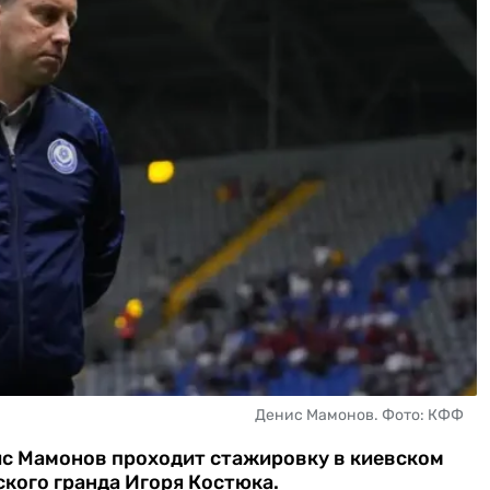
Денис Мамонов. Фото: КФФ
ис Мамонов проходит стажировку в киевском
ского гранда Игоря Костюка.