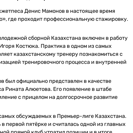
Окжетпеса Денис Мамонов в настоящее время
о», где проходит профессиональную стажировку.
лодежной сборной Казахстана включен в работу
Игоря Костюка. Практика в одном из самых
ляет казахстанскому тренеру познакомиться с
изацией тренировочного процесса и внутренней
ов был официально представлен в качестве
а Рината Алюетова. Его появление в штабе
иление с прицелом на долгосрочное развитие
 самых обсуждаемых в Премьер-лиге Казахстана.
в первой пятёрке и считалась одной из главных
ой прямой клуб утратил позиции и в итоге