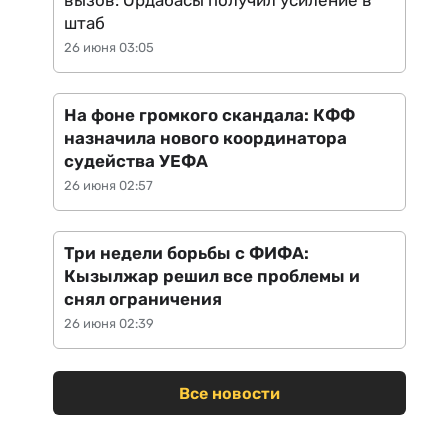
вызов: Ордабасы получил усиление в
штаб
26 июня 03:05
На фоне громкого скандала: КФФ
назначила нового координатора
судейства УЕФА
26 июня 02:57
Три недели борьбы с ФИФА:
Кызылжар решил все проблемы и
снял ограничения
26 июня 02:39
Все новости