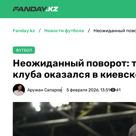
fanday kz
новости футбола
ФУТБОЛ
Неожиданный поворот: т
клуба оказался в киевс
Аружан Сапаров
5 февраля 2026, 13:51
41