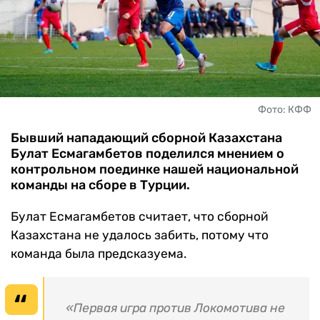
ЧМ-2026
ДРУГИЕ
БУКМЕКЕРЫ
Фото: КФФ
Бывший нападающий сборной Казахстана
Булат Есмагамбетов поделился мнением о
контрольном поединке нашей национальной
команды на сборе в Турции.
Булат Есмагамбетов считает, что сборной
Казахстана не удалось забить, потому что
команда была предсказуема.
«Первая игра против Локомотива не