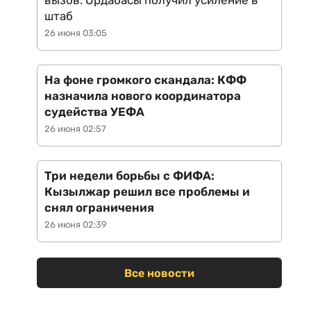
вызов: Ордабасы получил усиление в
штаб
26 июня 03:05
На фоне громкого скандала: КФФ
назначила нового координатора
судейства УЕФА
26 июня 02:57
Три недели борьбы с ФИФА:
Кызылжар решил все проблемы и
снял ограничения
26 июня 02:39
Все новости