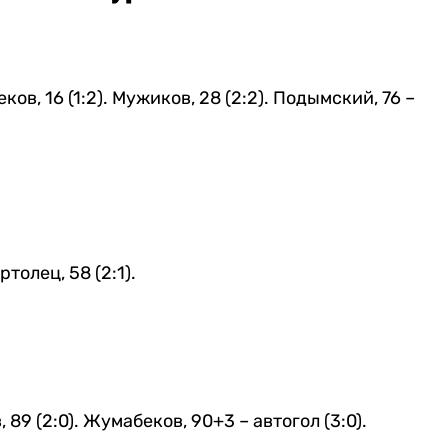
еков, 16 (1:2). Мужиков, 28 (2:2). Подымский, 76 –
ртолец, 58 (2:1).
 89 (2:0). Жумабеков, 90+3 – автогол (3:0).