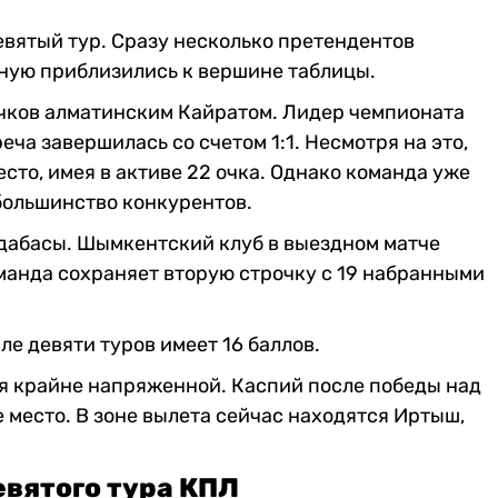
вятый тур. Сразу несколько претендентов
ную приблизились к вершине таблицы.
очков алматинским Кайратом. Лидер чемпионата
еча завершилась со счетом 1:1. Несмотря на это,
то, имея в активе 22 очка. Однако команда уже
 большинство конкурентов.
рдабасы. Шымкентский клуб в выездном матче
команда сохраняет вторую строчку с 19 набранными
ле девяти туров имеет 16 баллов.
я крайне напряженной. Каспий после победы над
е место. В зоне вылета сейчас находятся Иртыш,
евятого тура КПЛ