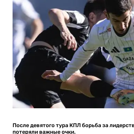
После девятого тура КПЛ борьба за лидерст
потеряли важные очки.