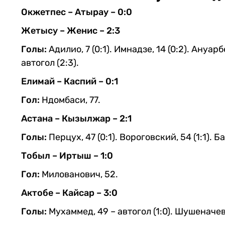
Окжетпес – Атырау – 0:0
Жетысу – Женис – 2:3
Голы:
Адилио, 7 (0:1). Имнадзе, 14 (0:2). Ануарб
автогол (2:3).
Елимай – Каспий – 0:1
Гол:
Ндомбаси, 77.
Астана – Кызылжар – 2:1
Голы:
Перцух, 47 (0:1). Вороговский, 54 (1:1). Ба
Тобыл – Иртыш – 1:0
Гол:
Милованович, 52.
Актобе – Кайсар – 3:0
Голы:
Мухаммед, 49 – автогол (1:0). Шушеначев,