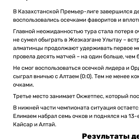
В Казахстанской Премьер-лиге завершился де
воспользовались осечками фаворитов и вплот
Главной неожиданностью тура стала потеря 
не сумел обыграть в Жезказгане Улытау – встр
алматинцы продолжают удерживать первое мес
провела десять матчей – на один больше, чем
Не смог воспользоваться осечкой лидера и О
сыграл вничью с Алтаем (0:0). Тем не менее 
очками.
Третье место занимает Окжетпес, который пос
В нижней части чемпионата ситуация остаетс
Елимаем набрал семь очков и поднялся на 13-
Кайсар и Алтай.
Результаты д