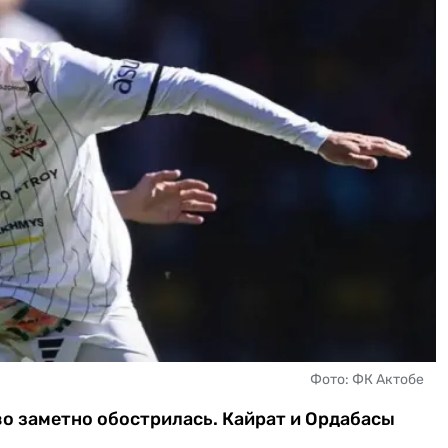
Фото: ФК Актобе
во заметно обострилась. Кайрат и Ордабасы