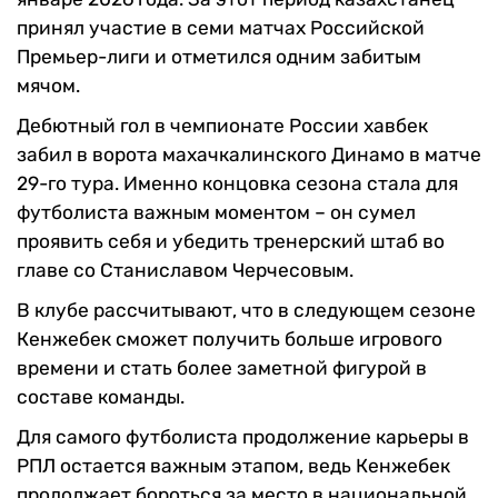
принял участие в семи матчах Российской
Премьер-лиги и отметился одним забитым
мячом.
Дебютный гол в чемпионате России хавбек
забил в ворота махачкалинского Динамо в матче
29-го тура. Именно концовка сезона стала для
футболиста важным моментом – он сумел
проявить себя и убедить тренерский штаб во
главе со Станиславом Черчесовым.
В клубе рассчитывают, что в следующем сезоне
Кенжебек сможет получить больше игрового
времени и стать более заметной фигурой в
составе команды.
Для самого футболиста продолжение карьеры в
РПЛ остается важным этапом, ведь Кенжебек
продолжает бороться за место в национальной