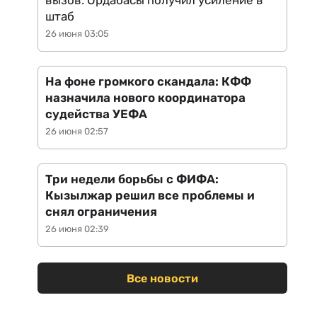
вызов: Ордабасы получил усиление в
штаб
26 июня 03:05
На фоне громкого скандала: КФФ
назначила нового координатора
судейства УЕФА
26 июня 02:57
Три недели борьбы с ФИФА:
Кызылжар решил все проблемы и
снял ограничения
26 июня 02:39
Все новости