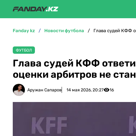
fanday kz
новости футбола
ФУТБОЛ
Глава судей КФФ ответи
оценки арбитров не ста
Аружан Сапаров
14 мая 2026, 20:27
16