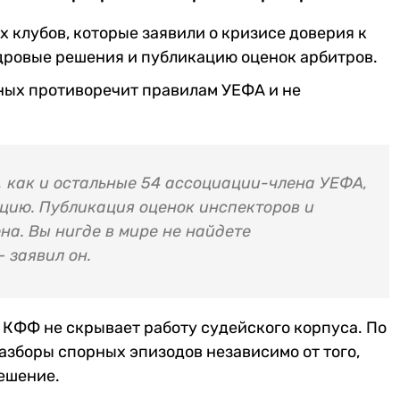
 клубов, которые заявили о кризисе доверия к
дровые решения и публикацию оценок арбитров.
ных противоречит правилам УЕФА и не
 как и остальные 54 ассоциации-члена УЕФА,
цию. Публикация оценок инспекторов и
на. Вы нигде в мире не найдете
 заявил он.
 КФФ не скрывает работу судейского корпуса. По
азборы спорных эпизодов независимо от того,
ешение.