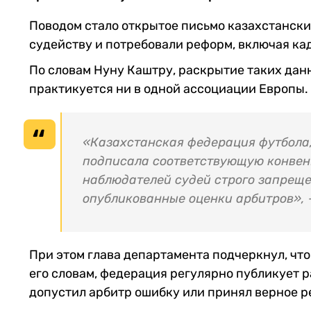
Поводом стало открытое письмо казахстанских
судейству и потребовали реформ, включая ка
По словам Нуну Каштру, раскрытие таких дан
практикуется ни в одной ассоциации Европы.
«Казахстанская федерация футбола,
подписала соответствующую конвен
наблюдателей судей строго запреще
опубликованные оценки арбитров», –
При этом глава департамента подчеркнул, что
его словам, федерация регулярно публикует р
допустил арбитр ошибку или принял верное р