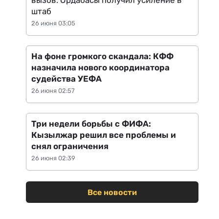
вызов: Ордабасы получил усиление в
штаб
26 июня 03:05
На фоне громкого скандала: КФФ
назначила нового координатора
судейства УЕФА
26 июня 02:57
Три недели борьбы с ФИФА:
Кызылжар решил все проблемы и
снял ограничения
26 июня 02:39
Все новости