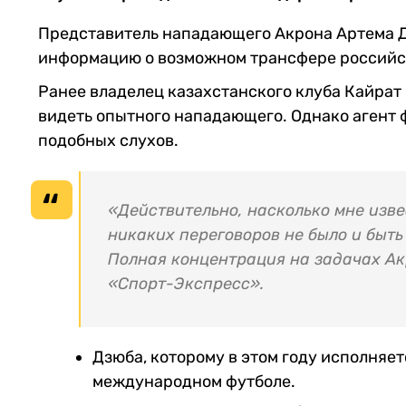
Представитель нападающего Акрона Артема Д
информацию о возможном трансфере российск
Ранее владелец казахстанского клуба Кайрат 
видеть опытного нападающего. Однако агент 
подобных слухов.
«Действительно, насколько мне изве
никаких переговоров не было и быть 
Полная концентрация на задачах Ак
«Спорт-Экспресс».
Дзюба, которому в этом году исполняет
международном футболе.