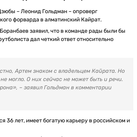
зюбы – Леонид Гольдман – опроверг
ого форварда в алматинский Кайрат.
Боранбаев заявил, что в команде рады были бы
футболиста дал четкий ответ относительно
стно, Артем знаком с владельцем Кайрата. Но
не могло. О них сейчас не может быть и речи.
рона», – заявил Гольдман в комментарии
ся 36 лет, имеет богатую карьеру в российском и