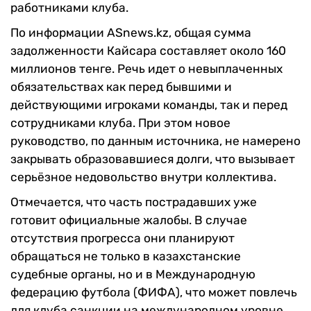
работниками клуба.
По информации ASnews.kz, общая сумма
задолженности Кайсара составляет около 160
миллионов тенге. Речь идет о невыплаченных
обязательствах как перед бывшими и
действующими игроками команды, так и перед
сотрудниками клуба. При этом новое
руководство, по данным источника, не намерено
закрывать образовавшиеся долги, что вызывает
серьёзное недовольство внутри коллектива.
Отмечается, что часть пострадавших уже
готовит официальные жалобы. В случае
отсутствия прогресса они планируют
обращаться не только в казахстанские
судебные органы, но и в Международную
федерацию футбола (ФИФА), что может повлечь
для клуба санкции на международном уровне.