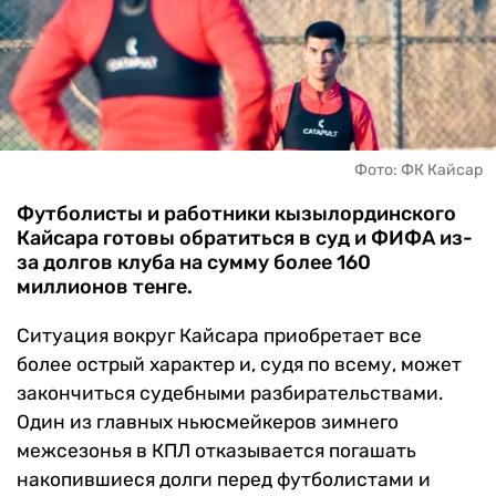
ЧМ-2026
ДРУГИЕ
БУКМЕКЕРЫ
Фото: ФК Кайсар
Футболисты и работники кызылординского
Кайсара готовы обратиться в суд и ФИФА из-
за долгов клуба на сумму более 160
миллионов тенге.
Ситуация вокруг Кайсара приобретает все
более острый характер и, судя по всему, может
закончиться судебными разбирательствами.
Один из главных ньюсмейкеров зимнего
межсезонья в КПЛ отказывается погашать
накопившиеся долги перед футболистами и