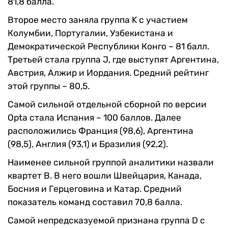
81,8 балла.
Второе место заняла группа K с участием
Колумбии, Португалии, Узбекистана и
Демократической Республики Конго – 81 балл.
Третьей стала группа J, где выступят Аргентина,
Австрия, Алжир и Иордания. Средний рейтинг
этой группы – 80,5.
Самой сильной отдельной сборной по версии
Opta стала Испания – 100 баллов. Далее
расположились Франция (98,6), Аргентина
(98,5), Англия (93,1) и Бразилия (92,2).
Наименее сильной группой аналитики назвали
квартет B. В него вошли Швейцария, Канада,
Босния и Герцеговина и Катар. Средний
показатель команд составил 70,8 балла.
Самой непредсказуемой признана группа D с