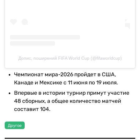
Допис, поширений FIFA World Cup (@fifaworldcup)
Чемпионат мира-2026 пройдет в США,
Канаде и Мексике с 11 июня по 19 июля.
Впервые в истории турнир примут участие
48 сборных, а общее количество матчей
составит 104.
Другое