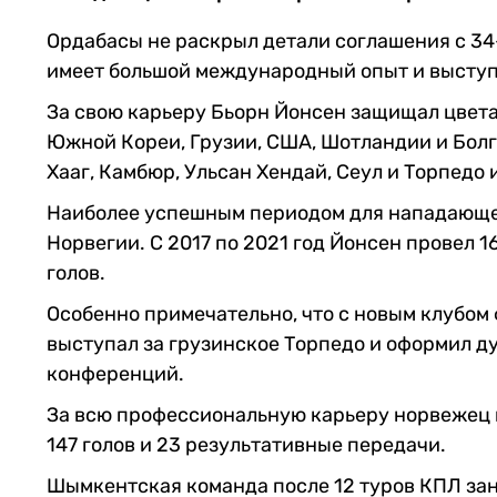
Ордабасы не раскрыл детали соглашения с 34
имеет большой международный опыт и выступ
За свою карьеру Бьорн Йонсен защищал цвета
Южной Кореи, Грузии, США, Шотландии и Болг
Хааг, Камбюр, Ульсан Хендай, Сеул и Торпедо 
Наиболее успешным периодом для нападающег
Норвегии. С 2017 по 2021 год Йонсен провел 1
голов.
Особенно примечательно, что с новым клубом
выступал за грузинское Торпедо и оформил д
конференций.
За всю профессиональную карьеру норвежец пр
147 голов и 23 результативные передачи.
Шымкентская команда после 12 туров КПЛ зан