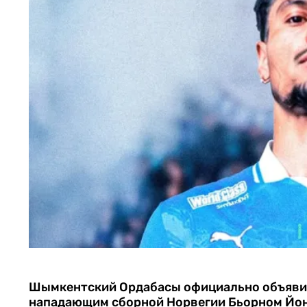
Шымкентский Ордабасы официально объявил
нападающим сборной Норвегии Бьорном Йо