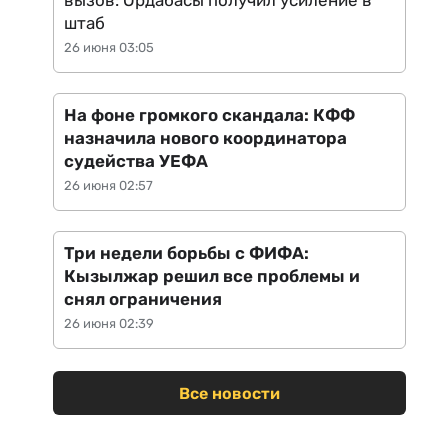
вызов: Ордабасы получил усиление в
штаб
26 июня 03:05
На фоне громкого скандала: КФФ
назначила нового координатора
судейства УЕФА
26 июня 02:57
Три недели борьбы с ФИФА:
Кызылжар решил все проблемы и
снял ограничения
26 июня 02:39
Все новости