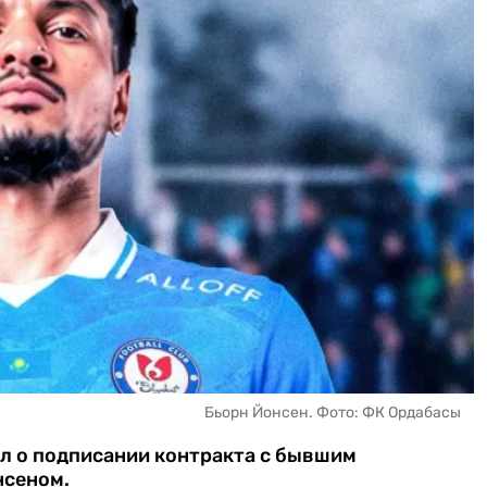
Бьорн Йонсен. Фото: ФК Ордабасы
 о подписании контракта с бывшим
нсеном.