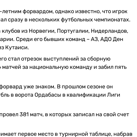
-летним форвардом, однако известно, что игрок
ал сразу в нескольких футбольных чемпионатах.
 клубов из Норвегии, Португалии, Нидерландов,
арии. Среди его бывших команд – АЗ, АДО Ден
из Кутаиси.
о стал отрезок выступлений за сборную
6 матчей за национальную команду и забил пять
 форвард уже знаком. В прошлом сезоне он
убль в ворота Ордабасы в квалификации Лиги
овел 381 матч, в которых записал на свой счет
имает первое место в турнирной таблице, набрав