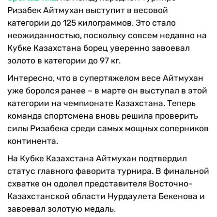
Ризабек Айтмухан выступит в весовой
категории до 125 килограммов. Это стало
неожиданностью, поскольку совсем недавно на
Кубке Казахстана борец уверенно завоевал
золото в категории до 97 кг.
Интересно, что в супертяжелом весе Айтмухан
уже боролся ранее – в марте он выступал в этой
категории на чемпионате Казахстана. Теперь
команда спортсмена вновь решила проверить
силы Ризабека среди самых мощных соперников
континента.
На Кубке Казахстана Айтмухан подтвердил
статус главного фаворита турнира. В финальной
схватке он одолел представителя Восточно-
Казахстанской области Нурдаулета Бекенова и
завоевал золотую медаль.