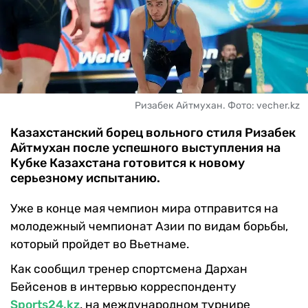
ЧМ-2026
ДРУГИЕ
БУКМЕКЕРЫ
Ризабек Айтмухан. Фото: vecher.kz
Казахстанский борец вольного стиля Ризабек
Айтмухан после успешного выступления на
Кубке Казахстана готовится к новому
серьезному испытанию.
Уже в конце мая чемпион мира отправится на
молодежный чемпионат Азии по видам борьбы,
который пройдет во Вьетнаме.
Как сообщил тренер спортсмена Дархан
Бейсенов в интервью корреспонденту
Sports24.kz
, на международном турнире