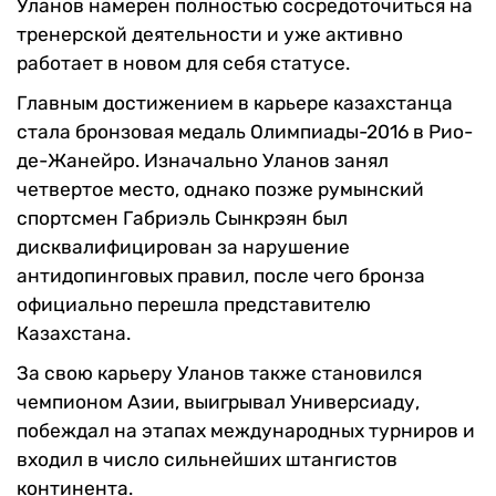
Уланов намерен полностью сосредоточиться на
тренерской деятельности и уже активно
работает в новом для себя статусе.
Главным достижением в карьере казахстанца
стала бронзовая медаль Олимпиады-2016 в Рио-
де-Жанейро. Изначально Уланов занял
четвертое место, однако позже румынский
спортсмен Габриэль Сынкрэян был
дисквалифицирован за нарушение
антидопинговых правил, после чего бронза
официально перешла представителю
Казахстана.
За свою карьеру Уланов также становился
чемпионом Азии, выигрывал Универсиаду,
побеждал на этапах международных турниров и
входил в число сильнейших штангистов
континента.