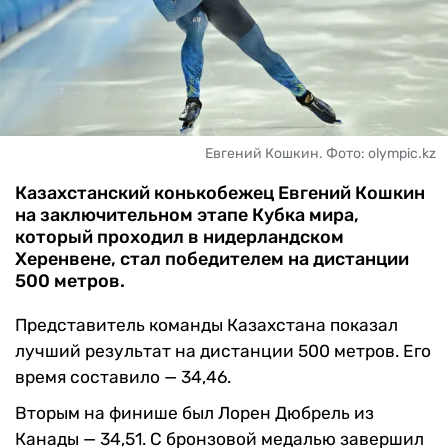
ЧМ-2026
ДРУГИЕ
БУКМЕКЕРЫ
Евгений Кошкин. Фото: olympic.kz
Казахстанский конькобежец Евгений Кошкин
на заключительном этапе Кубка мира,
который проходил в нидерландском
Херенвене, стал победителем на дистанции
500 метров.
Представитель команды Казахстана показал
лучший результат на дистанции 500 метров. Его
время составило — 34,46.
Вторым на финише был Лорен Дюбрель из
Канады — 34,51. С бронзовой медалью завершил