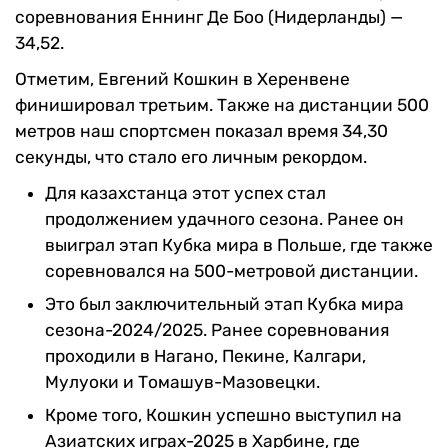
соревнования Еннинг Де Боо (Нидерланды) —
34,52.
Отметим, Евгений Кошкин в Херенвене
финишировал третьим. Также на дистанции 500
метров наш спортсмен показал время 34,30
секунды, что стало его личным рекордом.
Для казахстанца этот успех стал
продолжением удачного сезона. Ранее он
выиграл этап Кубка мира в Польше, где также
соревновался на 500-метровой дистанции.
Это был заключительный этап Кубка мира
сезона-2024/2025. Ранее соревнования
проходили в Нагано, Пекине, Калгари,
Мулуоки и Томашув-Мазовецки.
Кроме того, Кошкин успешно выступил на
Азиатских играх-2025 в Харбине, где