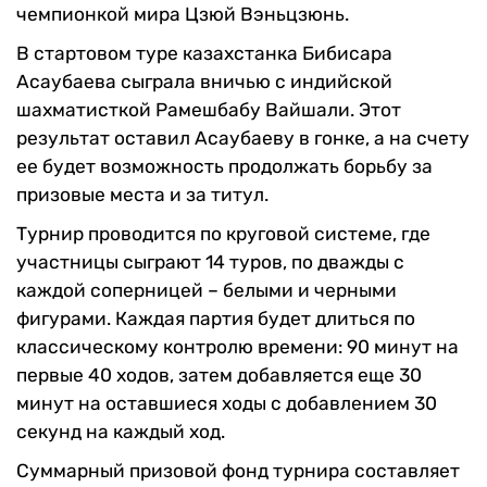
чемпионкой мира Цзюй Вэньцзюнь.
В стартовом туре казахстанка Бибисара
Асаубаева сыграла вничью с индийской
шахматисткой Рамешбабу Вайшали. Этот
результат оставил Асаубаеву в гонке, а на счету
ее будет возможность продолжать борьбу за
призовые места и за титул.
Турнир проводится по круговой системе, где
участницы сыграют 14 туров, по дважды с
каждой соперницей – белыми и черными
фигурами. Каждая партия будет длиться по
классическому контролю времени: 90 минут на
первые 40 ходов, затем добавляется еще 30
минут на оставшиеся ходы с добавлением 30
секунд на каждый ход.
Суммарный призовой фонд турнира составляет