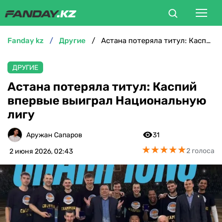
fanday kz
другие
Астана потеряла титул: Каспий впервые выиграл Национальную лигу
ФУТБОЛ
ДРУГИЕ
БОКС
Астана потеряла титул: Каспий
впервые выиграл Национальную
ММА
лигу
ТЕННИС
Аружан Сапаров
31
★
★
★
★
★
★
★
★
★
★
2 голоса
2 июня 2026, 02:43
ХОККЕЙ
ФУТЗАЛ
ВЕЛОСПОРТ